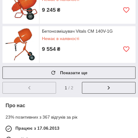
9 245
₴
Бетонозмішувач Vitals CM 140V-1G
Немає в наявності
9 554
₴
Показати ще
1
/ 2
Про нас
23% позитивних з 367 відгуків за рік
Працює з 17.06.2013