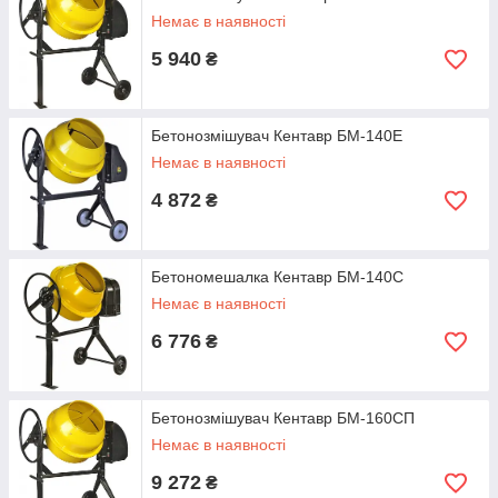
Немає в наявності
5 940
₴
Бетонозмішувач Кентавр БМ-140Е
Немає в наявності
4 872
₴
Бетономешалка Кентавр БМ-140С
Немає в наявності
6 776
₴
Бетонозмішувач Кентавр БМ-160СП
Немає в наявності
9 272
₴