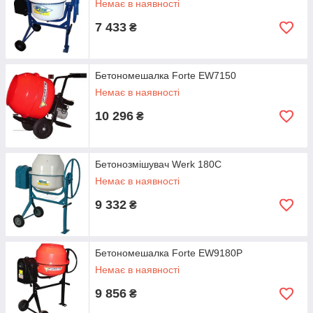
Немає в наявності
7 433
₴
Бетономешалка Forte EW7150
Немає в наявності
10 296
₴
Бетонозмішувач Werk 180C
Немає в наявності
9 332
₴
Бетономешалка Forte EW9180P
Немає в наявності
9 856
₴