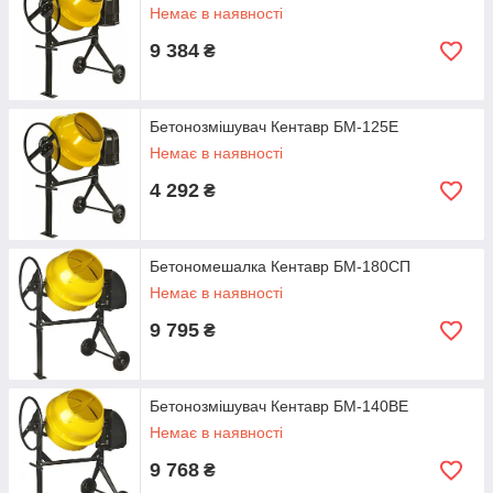
Немає в наявності
9 384
₴
Бетонозмішувач Кентавр БМ-125Е
Немає в наявності
4 292
₴
Бетономешалка Кентавр БМ-180СП
Немає в наявності
9 795
₴
Бетонозмішувач Кентавр БМ-140ВЕ
Немає в наявності
9 768
₴