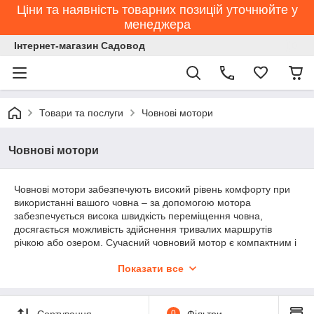
Ціни та наявність товарних позицій уточнюйте у
менеджера
Інтернет-магазин Садовод
Товари та послуги
Човнові мотори
Човнові мотори
Човнові мотори забезпечують високий рівень комфорту при
використанні вашого човна – за допомогою мотора
забезпечується висока швидкість переміщення човна,
досягається можливість здійснення тривалих маршрутів
річкою або озером. Сучасний човновий мотор є компактним і
економічним виріб, що поєднує в собі чудові технічні
Показати все
характеристики в плані потужності і надійності. Човнові
мотори в Україні представлені широким асортиментом
продукції різних виробників. На сайті інтернет-магазину
Садівник ви можете придбати підвісні човнові двигуни різної
Сортування
0
Фільтри