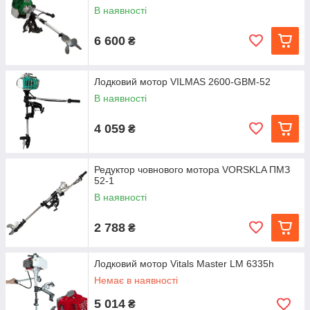
В наявності
6 600
₴
Лодковий мотор VILMAS 2600-GBM-52
В наявності
4 059
₴
Редуктор човнового мотора VORSKLA ПМЗ
52-1
В наявності
2 788
₴
Лодковий мотор Vitals Master LM 6335h
Немає в наявності
5 014
₴