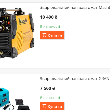
Зварювальний напівавтомат Mach
10 490 ₴
В наявності
Купити
Зварювальний напівавтомат GRA
7 560 ₴
В наявності
Купити