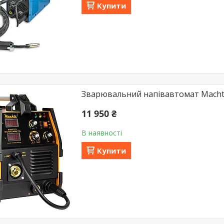
Купити
Зварювальний напівавтомат Mach
11 950 ₴
В наявності
Купити