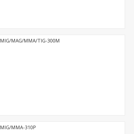
s MIG/MAG/MMA/TIG-300М
s MIG/MMA-310P