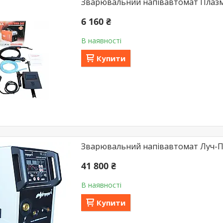
Зварювальний напівавтомат Плаз
6 160 ₴
В наявності
Купити
Зварювальний напівавтомат Луч-Пр
41 800 ₴
В наявності
Купити