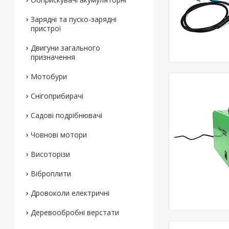
Зарядні та пуско-зарядні
пристрої
Двигуни загального
призначення
Мотобури
Снігоприбирачі
Садові подрібнювачі
Човнові мотори
Висоторізи
Віброплити
Дровоколи електричні
Деревообробні верстати