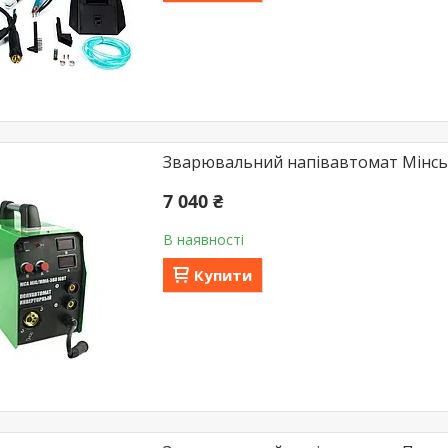
Зварювальний напівавтомат Мінс
7 040 ₴
В наявності
Купити