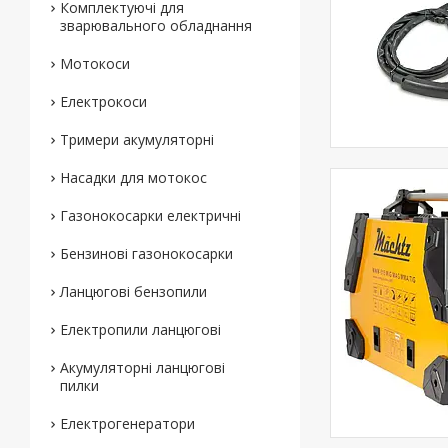
Комплектуючі для
зварювального обладнання
Мотокоси
Електрокоси
Тримери акумуляторні
Насадки для мотокос
Газонокосарки електричні
Бензинові газонокосарки
Ланцюгові бензопили
Електропили ланцюгові
Акумуляторні ланцюгові
пилки
Електрогенератори