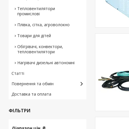
Тепловентилятори
промислові
Плівка, сітка, агроволокно
Товари для дітей
Обігрівачі, конвектори,
тепловентилятори
Нагрівачі дизельні автономні
Статті
Повернення та обмін
Доставка та оплата
ФІЛЬТРИ
Діапазон цін, ₴