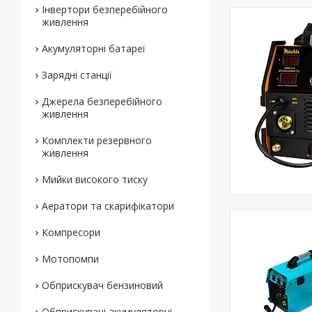
Інвертори безперебійного
живлення
Акумуляторні батареї
Зарядні станції
Джерела безперебійного
живлення
Комплекти резервного
живлення
Мийки високого тиску
Аератори та скарифікатори
Компресори
Мотопомпи
Обприскувач бензиновий
Обприскувачі акумуляторні