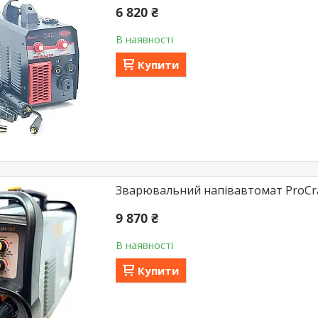
6 820 ₴
В наявності
Купити
Зварювальний напівавтомат ProCraf
9 870 ₴
В наявності
Купити