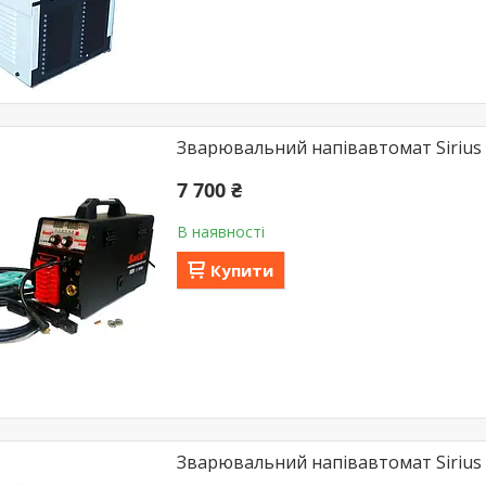
Зварювальний напівавтомат Siriu
7 700 ₴
В наявності
Купити
Зварювальний напівавтомат Siriu