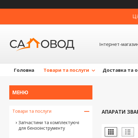
Ці
Інтернет-магази
Головна
Товари та послуги
Доставка та 
Товари та послуги
АПАРАТИ ЗВА
Запчастини та комплектуючі
для бензоінструменту