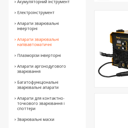
Акумуляторний інструмент
Електроінструмент
Апарати зварювальні
інверторні
Апарати зварювальні
напівавтоматичні
Плазморізи інверторні
Апарати аргонодугового
зварювання
Багатофункціональні
зварювальні апарати
Апарати для контактно-
точкового зварювання і
споттери
Зварювальні маски