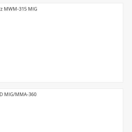
tz MWM-315 MIG
ND MIG/MMA-360