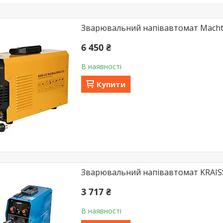
Зварювальний напівавтомат Mach
6 450 ₴
В наявності
Купити
Зварювальний напівавтомат KRAI
3 717 ₴
В наявності