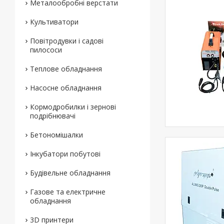
Металообробні верстати
Культиватори
Повітродувки і садові
пилососи
Теплове обладнання
Насосне обладнання
Кормодробилки і зернові
подрібнювачі
Бетономішалки
Інкубатори побутові
Будівельне обладнання
Газове та електричне
обладнання
3D принтери