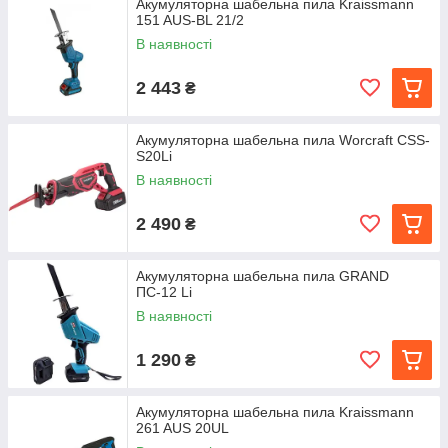
Акумуляторна шабельна пила Kraissmann
151 AUS-BL 21/2
В наявності
2 443
₴
Акумуляторна шабельна пила Worcraft CSS-
S20Li
В наявності
2 490
₴
Акумуляторна шабельна пила GRAND
ПС-12 Li
В наявності
1 290
₴
Акумуляторна шабельна пила Kraissmann
261 AUS 20UL