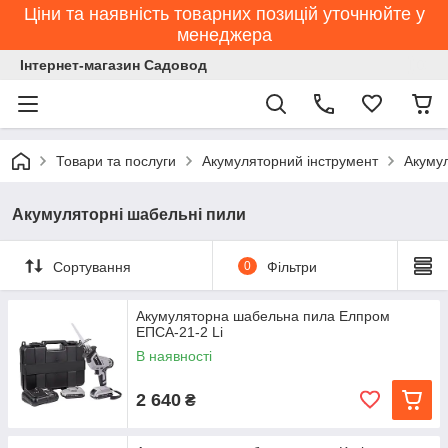
Ціни та наявність товарних позицій уточнюйте у
менеджера
Інтернет-магазин Садовод
Товари та послуги
Акумуляторний інструмент
Акумул
Акумуляторні шабельні пили
Сортування
0
Фільтри
Акумуляторна шабельна пила Елпром
ЕПСА-21-2 Li
В наявності
2 640
₴