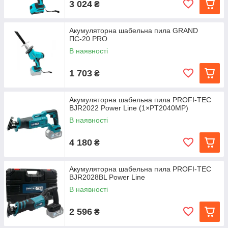
3 024
₴
Акумуляторна шабельна пила GRAND
ПС-20 PRO
В наявності
1 703
₴
Акумуляторна шабельна пила PROFI-TEC
BJR2022 Power Line (1×PT2040MP)
В наявності
4 180
₴
Акумуляторна шабельна пила PROFI-TEC
BJR2028BL Power Line
В наявності
2 596
₴