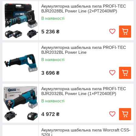
Акумуляторна шабельна пила PROFI-TEC
BJR2028BL Power Line (2×PT2040MP)
В наявності
5 236
₴
Акумуляторна шабельна пила PROFI-TEC
BJR2032BL Power Line
В наявності
3 696
₴
Акумуляторна шабельна пила PROFI-TEC
BJR2032BL Power Line (1×PT2040EP)
В наявності
4 972
₴
Акумуляторна шабельна пила Worcraft CSS-
S20Li