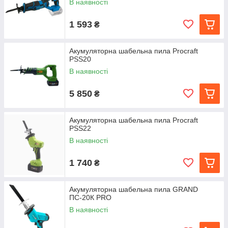
В наявності
1 593
₴
Акумуляторна шабельна пила Procraft
PSS20
В наявності
5 850
₴
Акумуляторна шабельна пила Procraft
PSS22
В наявності
1 740
₴
Акумуляторна шабельна пила GRAND
ПС-20К PRO
В наявності