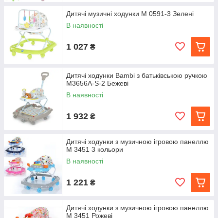
Дитячі музичні ходунки M 0591-3 Зелені
В наявності
1 027
₴
Дитячі ходунки Bambi з батьківською ручкою
M3656A-S-2 Бежеві
В наявності
1 932
₴
Дитячі ходунки з музичною ігровою панеллю
M 3451 3 кольори
В наявності
1 221
₴
Дитячі ходунки з музичною ігровою панеллю
M 3451 Рожеві