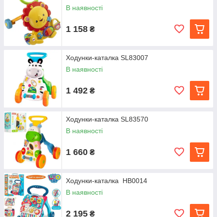
В наявності
1 158
₴
Ходунки-каталка SL83007
В наявності
1 492
₴
Ходунки-каталка SL83570
В наявності
1 660
₴
Ходунки-каталка HB0014
В наявності
2 195
₴