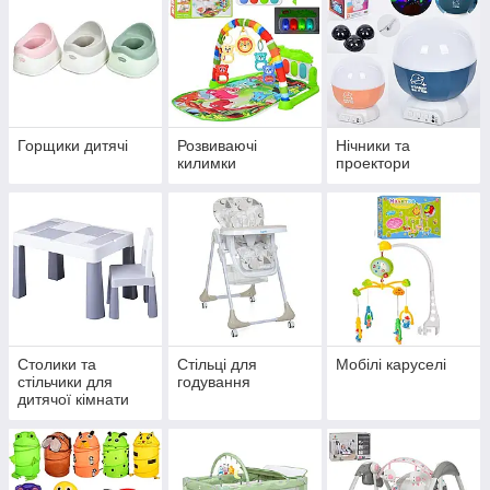
Горщики дитячі
Розвиваючі
Нічники та
килимки
проектори
Столики та
Стільці для
Мобілі каруселі
стільчики для
годування
дитячої кімнати