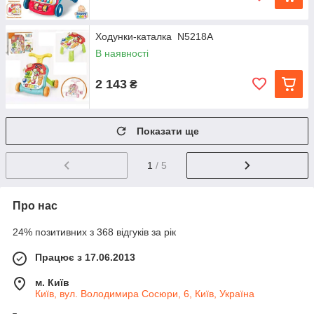
Ходунки-каталка N5218A
В наявності
2 143
₴
Показати ще
1
/ 5
Про нас
24% позитивних з 368 відгуків за рік
Працює з 17.06.2013
м. Київ
Київ, вул. Володимира Сосюри, 6, Київ, Україна