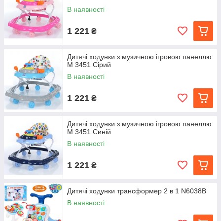
В наявності
1 221
₴
Дитячі ходунки з музичною ігровою панеллю
M 3451 Сірий
В наявності
1 221
₴
Дитячі ходунки з музичною ігровою панеллю
M 3451 Синій
В наявності
1 221
₴
Дитячі ходунки трансформер 2 в 1 N6038B
В наявності