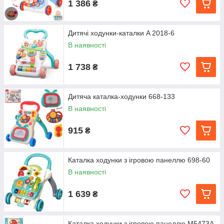
1 386
₴
Дитячі ходунки-каталки A 2018-6
В наявності
1 738
₴
Дитяча каталка-ходунки 668-133
В наявності
915
₴
Каталка ходунки з ігровою панеллю 698-60
В наявності
1 639
₴
Каталка ходунки з ігровою панеллю M5473A