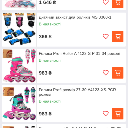
1 646
₴
Дитячий захист для роликів MS 3368-1
В наявності
366
₴
Ролики Profi Roller A 4122-S-P 31-34 рожеві
В наявності
983
₴
Ролики Profi розмір 27-30 A4123-XS-PGR
рожеві
В наявності
983
₴