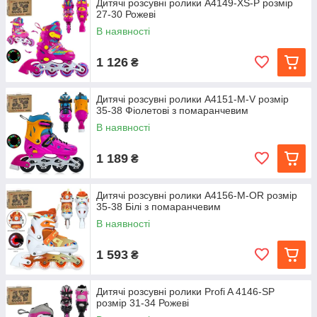
Дитячі розсувні ролики A4149-XS-P розмір
27-30 Рожеві
В наявності
1 126
₴
Дитячі розсувні ролики A4151-M-V розмір
35-38 Фіолетові з помаранчевим
В наявності
1 189
₴
Дитячі розсувні ролики A4156-M-OR розмір
35-38 Білі з помаранчевим
В наявності
1 593
₴
Дитячі розсувні ролики Profi A 4146-SP
розмір 31-34 Рожеві