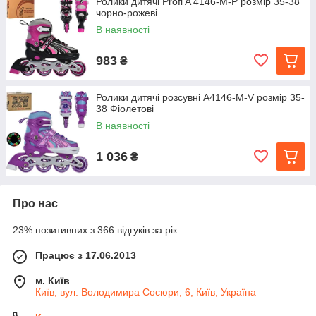
Ролики дитячі Profi A 4146-M-P розмір 35-38
чорно-рожеві
В наявності
983
₴
Ролики дитячі розсувні A4146-M-V розмір 35-
38 Фіолетові
В наявності
1 036
₴
Про нас
23% позитивних з 366 відгуків за рік
Працює з 17.06.2013
м. Київ
Київ, вул. Володимира Сосюри, 6, Київ, Україна