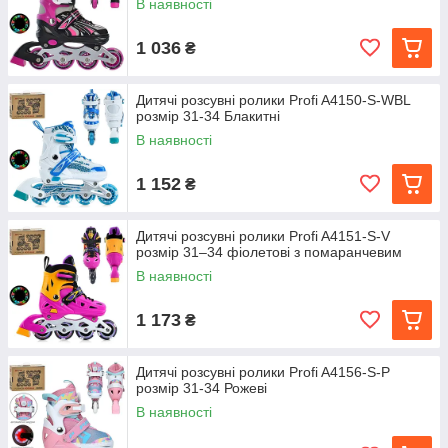
В наявності
1 036
₴
Дитячі розсувні ролики Profi A4150-S-WBL
розмір 31-34 Блакитні
В наявності
1 152
₴
Дитячі розсувні ролики Profi A4151-S-V
розмір 31–34 фіолетові з помаранчевим
В наявності
1 173
₴
Дитячі розсувні ролики Profi A4156-S-P
розмір 31-34 Рожеві
В наявності