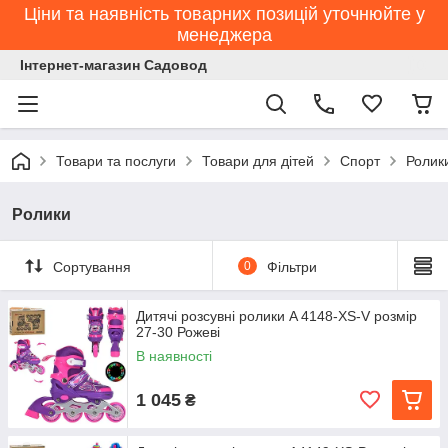
Ціни та наявність товарних позицій уточнюйте у
менеджера
Інтернет-магазин Садовод
Товари та послуги
Товари для дітей
Спорт
Ролик
Ролики
Сортування
0
Фільтри
Дитячі розсувні ролики A 4148-XS-V розмір
27-30 Рожеві
В наявності
1 045
₴