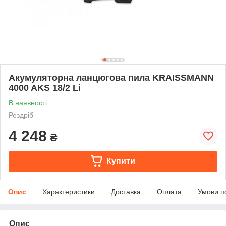
Акумуляторна ланцюгова пила KRAISSMANN
4000 AKS 18/2 Li
В наявності
Роздріб
4 248
₴
Купити
Опис
Характеристики
Доставка
Оплата
Умови п
Опис