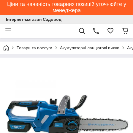
Ціни та наявність товарних позицій уточнюйте у
менеджера
Інтернет-магазин Садовод
Товари та послуги
Акумуляторні ланцюгові пилки
Ак