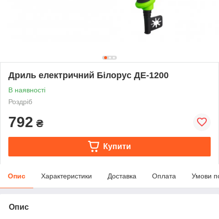
Дриль електричний Білорус ДЕ-1200
В наявності
Роздріб
792
₴
Купити
Опис
Характеристики
Доставка
Оплата
Умови п
Опис