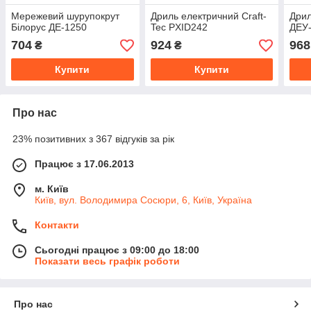
Мережевий шурупокрут
Дриль електричний Craft-
Дрил
Білорус ДЕ-1250
Tec PXID242
ДЕУ
704
924
968
₴
₴
Купити
Купити
Про нас
23% позитивних з 367 відгуків за рік
Працює з 17.06.2013
м. Київ
Київ, вул. Володимира Сосюри, 6, Київ, Україна
Контакти
Сьогодні працює з 09:00 до 18:00
Показати весь графік роботи
Про нас