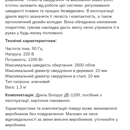
істотно залежить від роботи цієї системи, регулювання
швидкості плавне та працює безвідмовно. В експлуатації
дриля варто зазначити її легкість і компактність, а також
ергономічний дизайн колодки. Вона обладнана нековзним
покриттям, гумова накладка дасть змогу легко утримати її в
руках у будь-якому положенні.
Технічні характеристики:
Частота тока: 50 Гц
Напруга: 220 В
Потужність: 1200 Вт
Максимальна швидкість обертання: 2600 об/хв
Максимальний діаметр свердління в деревині: 22 мм
Максимальний діаметр свердління в сталі: 10 мм
Тип патрона: ключовий
Вага: 1,3 кг
Комплектація:
Дриль Білорус ДЕ-1200, посібник з
експлуатації, картонне паковання.
Характеристики та комплектація товару може змінюватися
виробником без повідомлення. Магазин не несе
відповідальності за зміни внесені виробником, уточнюйте у
виробника.