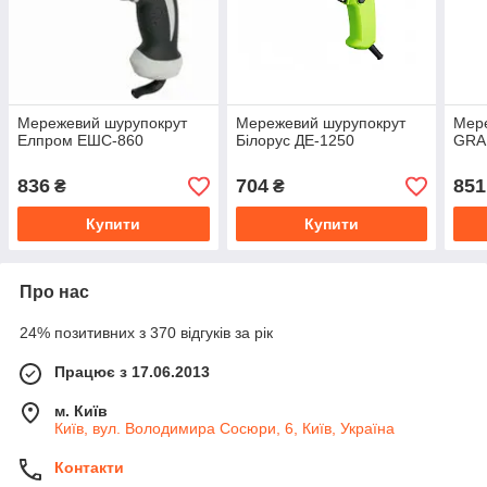
Мережевий шурупокрут
Мережевий шурупокрут
Мер
Елпром ЕШС-860
Білорус ДЕ-1250
GRA
836
704
851
₴
₴
Купити
Купити
Про нас
24% позитивних з 370 відгуків за рік
Працює з 17.06.2013
м. Київ
Київ, вул. Володимира Сосюри, 6, Київ, Україна
Контакти