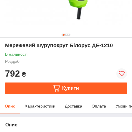
Мережевий шурупокрут Білорус ДЕ-1210
В наявності
Роздріб
792
₴
Купити
Опис
Характеристики
Доставка
Оплата
Умови п
Опис