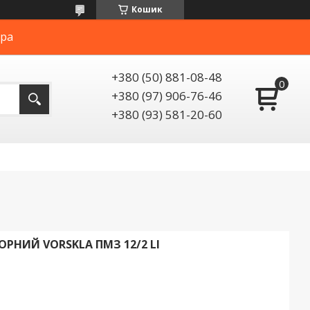
Кошик
ера
+380 (50) 881-08-48
+380 (97) 906-76-46
+380 (93) 581-20-60
НИЙ VORSKLA ПМЗ 12/2 LI