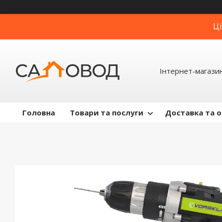
Ці
Інтернет-магази
Головна
Товари та послуги
Доставка та 