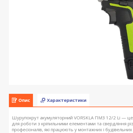
Опис
Характеристики
Шурупокрут акумуляторний VORSKLA ПМЗ 12/2 Li — це у
для роботи з кріпильними елементами та свердління різ
професіоналів, які працюють у монтажних і будівельних 