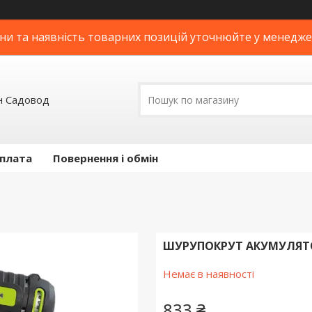
ни та наявність товарних позицій уточнюйте у менедж
н Садовод
оплата
Повернення і обмін
ШУРУПОКРУТ АКУМУЛЯТОР
Немає в наявності
833 ₴