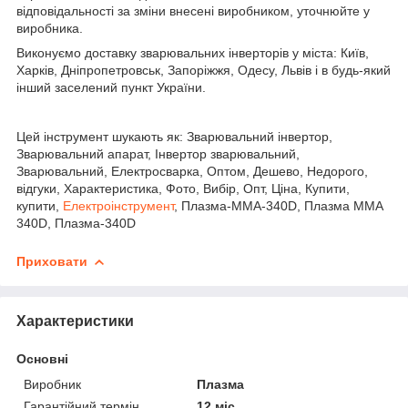
відповідальності за зміни внесені виробником, уточнюйте у
виробника.
Виконуємо доставку зварювальних інверторів у міста: Київ,
Харків, Дніпропетровськ, Запоріжжя, Одесу, Львів і в будь-який
інший заселений пункт України.
Цей інструмент шукають як: Зварювальний інвертор,
Зварювальний апарат, Інвертор зварювальний,
Зварювальний, Електросварка, Оптом, Дешево, Недорого,
відгуки, Характеристика, Фото, Вибір, Опт, Ціна, Купити,
купити,
Електроінструмент
, Плазма-MMA-340D, Плазма MMA
340D, Плазма-340D
Приховати
Характеристики
Основні
Виробник
Плазма
Гарантійний термін
12 міс