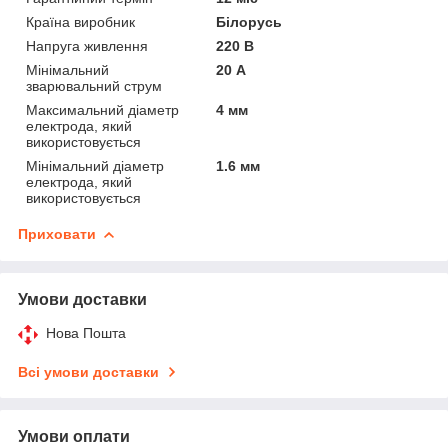
Країна виробник
Білорусь
Напруга живлення
220 В
Мінімальний
20 А
зварювальний струм
Максимальний діаметр
4 мм
електрода, який
використовується
Мінімальний діаметр
1.6 мм
електрода, який
використовується
Приховати
Умови доставки
Нова Пошта
Всі умови доставки
Умови оплати