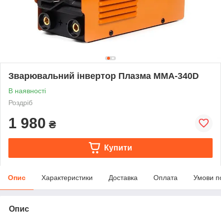
Зварювальний інвертор Плазма ММА-340D
В наявності
Роздріб
1 980
₴
Купити
Опис
Характеристики
Доставка
Оплата
Умови п
Опис