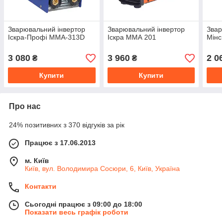
Зварювальний інвертор
Зварювальний інвертор
Звар
Іскра-Профі MMA-313D
Іскра ММА 201
Мін
3 080
3 960
2 0
₴
₴
Купити
Купити
Про нас
24% позитивних з 370 відгуків за рік
Працює з 17.06.2013
м. Київ
Київ, вул. Володимира Сосюри, 6, Київ, Україна
Контакти
Сьогодні працює з 09:00 до 18:00
Показати весь графік роботи