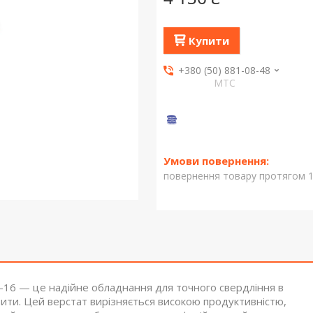
Купити
+380 (50) 881-08-48
МТС
повернення товару протягом 1
-16 — це надійне обладнання для точного свердління в
озити. Цей верстат вирізняється високою продуктивністю,