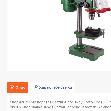
Опис
Характеристики
Свердлильний верстат настільного типу Craft-Tec PXDP
різних матеріалах, як-от метал, дерево, пластик і комп