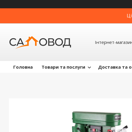
Ці
Інтернет-магази
Головна
Товари та послуги
Доставка та 