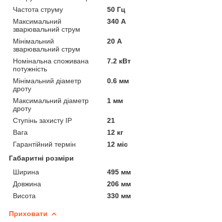
Частота струму
50 Гц
Максимальний
340 А
зварювальний струм
Мінімальний
20 А
зварювальний струм
Номінальна споживана
7.2 кВт
потужність
Мінімальний діаметр
0.6 мм
дроту
Максимальний діаметр
1 мм
дроту
Ступінь захисту IP
21
Вага
12 кг
Гарантійний термін
12 міс
Габаритні розміри
Ширина
495 мм
Довжина
206 мм
Висота
330 мм
Приховати