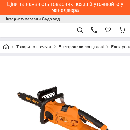
Ціни та наявність товарних позицій уточнюйте у
менеджера
Інтернет-магазин Садовод
Товари та послуги
Електропили ланцюгові
Електроп