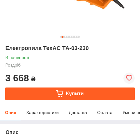
Електропила ТехАС ТА-03-230
В наявності
Роздріб
3 668
₴
Купити
Опис
Характеристики
Доставка
Оплата
Умови п
Опис