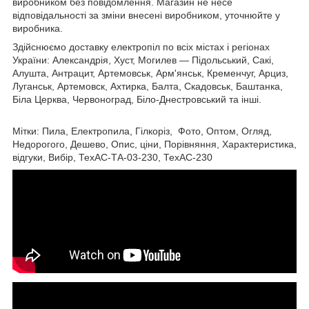
виробником без повідомлення. Магазин не несе
відповідальності за зміни внесені виробником, уточнюйте у
виробника.
Здійснюємо доставку
електропіл
по всіх містах і регіонах
України: Александрія, Хуст, Могилев — Підольський, Сакі,
Алушта, Антрацит, Артемовськ, Арм'янськ, Кременчуг, Арциз,
Луганськ, Артемовск, Ахтирка, Балта, Скадовськ, Баштанка,
Біла Церква, Червоноград, Біло-Днестровський та інші.
Мітки: Пила, Електропила, Гілкоріз, Фото, Оптом, Огляд,
Недорогого, Дешево, Опис, ціни, Порівняння, Характеристика,
відгуки, Вибір, ТехАС-ТА-03-230, ТехАС-230