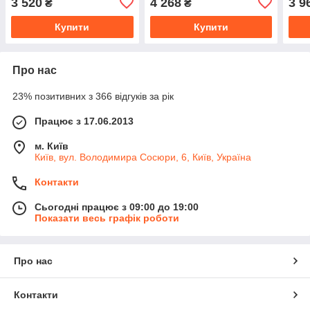
3 520
4 268
3 9
₴
₴
Купити
Купити
Про нас
23% позитивних з 366 відгуків за рік
Працює з 17.06.2013
м. Київ
Київ, вул. Володимира Сосюри, 6, Київ, Україна
Контакти
Сьогодні працює з 09:00 до 19:00
Показати весь графік роботи
Про нас
Контакти