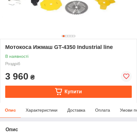
Мотокоса Ижмаш GT-4350 Industrial line
В наявності
Роздріб
3 960
₴
Купити
Опис
Характеристики
Доставка
Оплата
Умови п
Опис