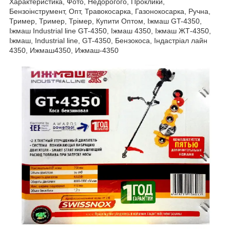
Характеристика, Фото, Недорогого, Проклики,
Бензоінструмент, Опт, Травокосарка, Газонокосарка, Ручна,
Тример, Тример, Трімер, Купити Оптом, Іжмаш GT-4350,
Іжмаш Industrial line GT-4350, Іжмаш 4350, Іжмаш ЖТ-4350,
Іжмаш, Industrial line, GT-4350, Бензокоса, Індастріал лайн
4350, Ижмаш4350, Ижмаш-4350