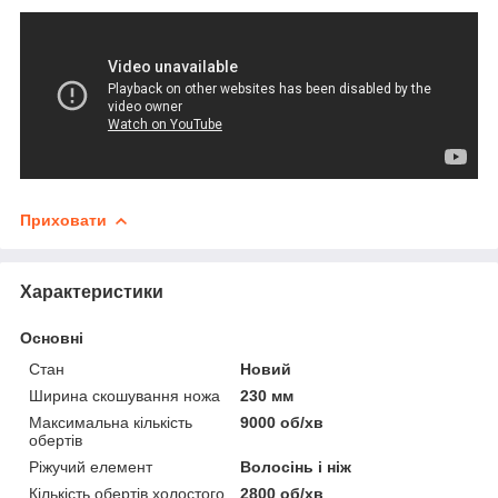
Приховати
Характеристики
Основні
Стан
Новий
Ширина скошування ножа
230 мм
Максимальна кількість
9000 об/хв
обертів
Ріжучий елемент
Волосінь і ніж
Кількість обертів холостого
2800 об/хв