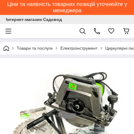
Ціни та наявність товарних позицій уточнюйте у
менеджера
Інтернет-магазин Садовод
Товари та послуги
Електроінструмент
Циркулярні пи