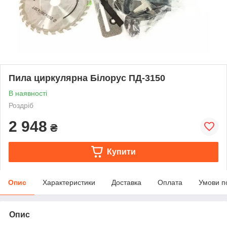
Пила циркулярна Білорус ПД-3150
В наявності
Роздріб
2 948
₴
Купити
Опис
Характеристики
Доставка
Оплата
Умови п
Опис