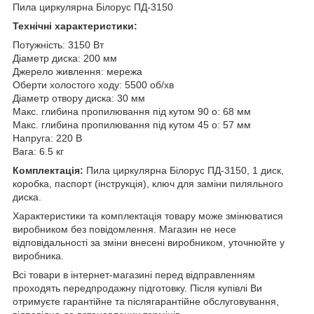
Пила циркулярна Білорус ПД-3150
Технічні характеристики:
Потужність: 3150 Вт
Діаметр диска: 200 мм
Джерело живлення: мережа
Оберти холостого ходу: 5500 об/хв
Діаметр отвору диска: 30 мм
Макс. глибина пропилювання під кутом 90 o: 68 мм
Макс. глибина пропилювання під кутом 45 o: 57 мм
Напруга: 220 В
Вага: 6.5 кг
Комплектація:
Пила циркулярна Білорус ПД-3150, 1 диск,
коробка, паспорт (інструкція), ключ для заміни пиляльного
диска.
Характеристики та комплектація товару може змінюватися
виробником без повідомлення. Магазин не несе
відповідальності за зміни внесені виробником, уточнюйте у
виробника.
Всі товари в інтернет-магазині перед відправленням
проходять передпродажну підготовку. Після купівлі Ви
отримуєте гарантійне та післягарантійне обслуговування,