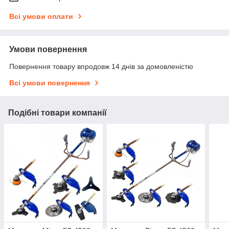
Всі умови оплати
Умови повернення
Повернення товару впродовж 14 днів за домовленістю
Всі умови повернення
Подібні товари компанії