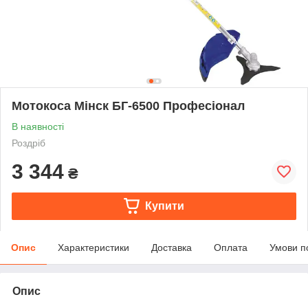
Мотокоса Мінск БГ-6500 Професіонал
В наявності
Роздріб
3 344
₴
Купити
Опис
Характеристики
Доставка
Оплата
Умови п
Опис