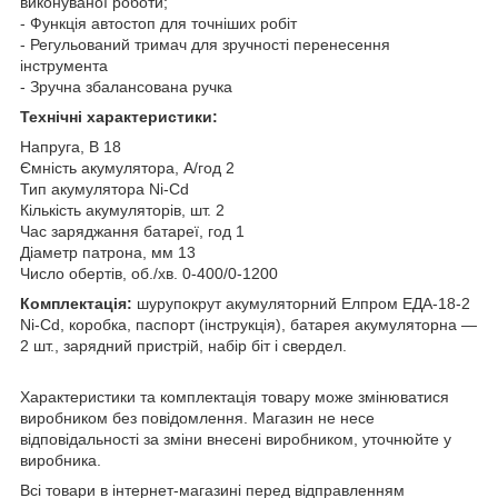
виконуваної роботи;
- Функція автостоп для точніших робіт
- Регульований тримач для зручності перенесення
інструмента
- Зручна збалансована ручка
Технічні характеристики:
Напруга, В 18
Ємність акумулятора, А/год 2
Тип акумулятора Ni-Cd
Кількість акумуляторів, шт. 2
Час заряджання батареї, год 1
Діаметр патрона, мм 13
Число обертів, об./хв. 0-400/0-1200
Комплектація:
шурупокрут акумуляторний Елпром ЕДА-18-2
Ni-Cd, коробка, паспорт (інструкція), батарея акумуляторна —
2 шт., зарядний пристрій, набір біт і свердел.
Характеристики та комплектація товару може змінюватися
виробником без повідомлення. Магазин не несе
відповідальності за зміни внесені виробником, уточнюйте у
виробника.
Всі товари в інтернет-магазині перед відправленням