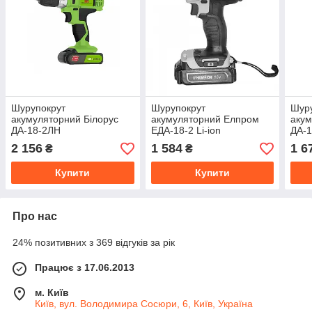
Шурупокрут
Шурупокрут
Шур
акумуляторний Білорус
акумуляторний Елпром
акум
ДА-18-2ЛН
ЕДА-18-2 Li-ion
ДА-1
2 156
1 584
1 6
₴
₴
Купити
Купити
Про нас
24% позитивних з 369 відгуків за рік
Працює з 17.06.2013
м. Київ
Київ, вул. Володимира Сосюри, 6, Київ, Україна