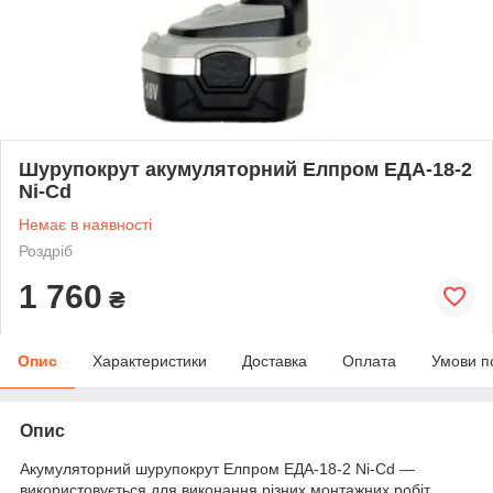
Шурупокрут акумуляторний Елпром ЕДА-18-2
Ni-Cd
Немає в наявності
Роздріб
1 760
₴
Опис
Характеристики
Доставка
Оплата
Умови п
Опис
Акумуляторний шурупокрут Елпром ЕДА-18-2 Ni-Cd —
використовується для виконання різних монтажних робіт,