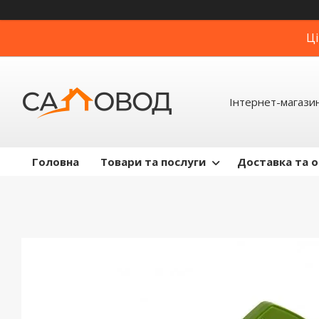
Ці
Інтернет-магази
Головна
Товари та послуги
Доставка та 