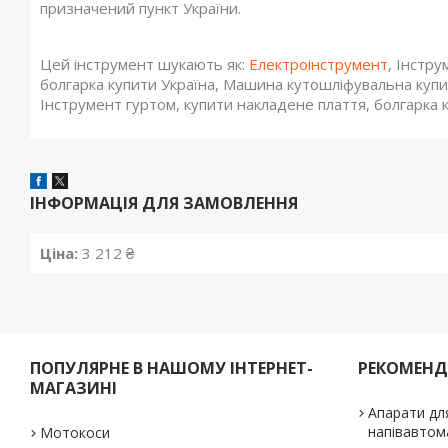
призначений пункт України.
Цей інструмент шукають як:
Електроінструмент
, Інстру
болгарка купити Україна, Машина кутошліфувальна куп
Інструмент гуртом, купити накладене плаття, болгарка 
ІНФОРМАЦІЯ ДЛЯ ЗАМОВЛЕННЯ
Ціна:
3 212 ₴
ПОПУЛЯРНЕ В НАШОМУ ІНТЕРНЕТ-
РЕКОМЕН
МАГАЗИНІ
Апарати дл
напівавтом
Мотокоси