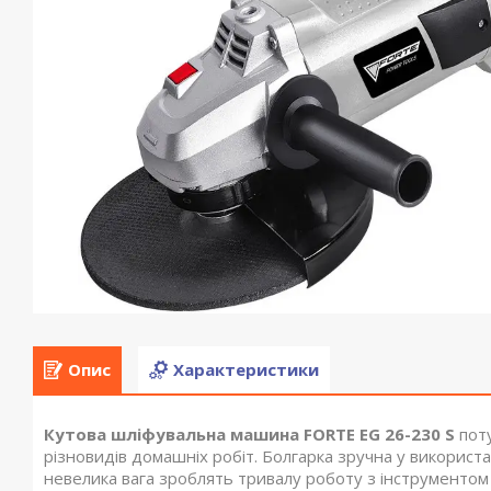
Опис
Характеристики
Кутова шліфувальна машина FORTE EG 26-230 S
пот
різновидів домашніх робіт. Болгарка зручна у використанн
невелика вага зроблять тривалу роботу з інструменто