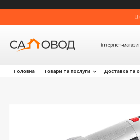
Ці
Інтернет-магази
Головна
Товари та послуги
Доставка та 