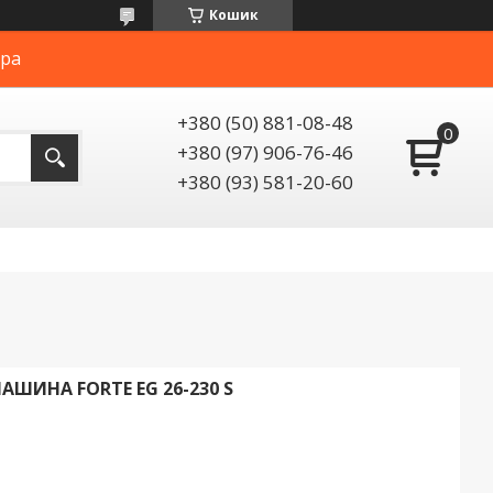
Кошик
ера
+380 (50) 881-08-48
+380 (97) 906-76-46
+380 (93) 581-20-60
ШИНА FORTE EG 26-230 S