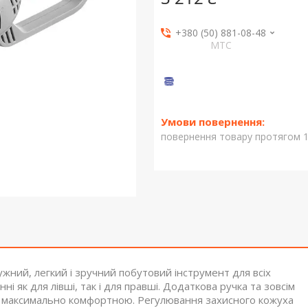
+380 (50) 881-08-48
МТС
повернення товару протягом 1
ужний, легкий і зручний побутовий інструмент для всіх
і як для лівші, так і для правші. Додаткова ручка та зовсім
м максимально комфортною. Регулювання захисного кожуха