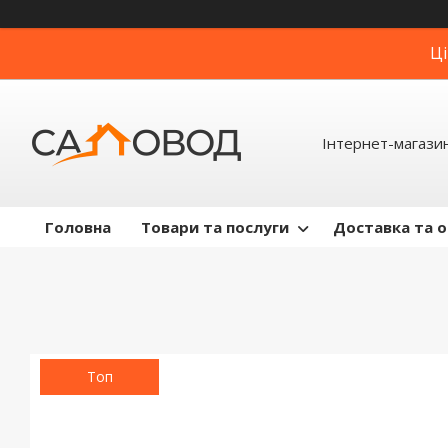
Ці
Інтернет-магази
Головна
Товари та послуги
Доставка та 
Топ