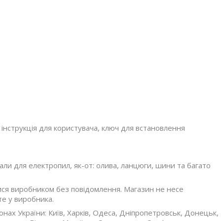
інструкція для користувача, ключ для встановлення
ли для електропил, як-от: олива, ланцюги, шини та багато
ися виробником без повідомлення. Магазин не несе
те у виробника.
онах України: Київ, Харків, Одеса, Дніпропетровськ, Донецьк,