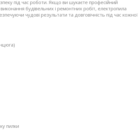
зпеку під час роботи. Якщо ви шукаєте професійний
 виконання будівельних і ремонтних робіт, електропила
ечуючи чудові результати та довговічність під час кожної
анцюга)
ску пилки