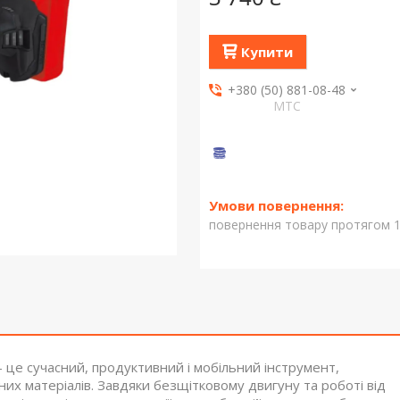
Купити
+380 (50) 881-08-48
МТС
повернення товару протягом 1
е сучасний, продуктивний і мобільний інструмент,
их матеріалів. Завдяки безщітковому двигуну та роботі від