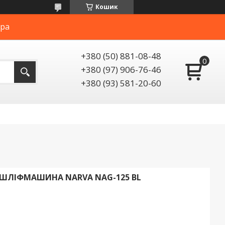
Кошик
ера
+380 (50) 881-08-48
+380 (97) 906-76-46
+380 (93) 581-20-60
ШЛІФМАШИНА NARVA NAG-125 BL