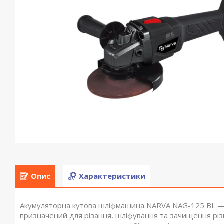
Опис
Характеристики
Акумуляторна кутова шліфмашина NARVA NAG-125 BL — ц
призначений для різання, шліфування та зачищення різн