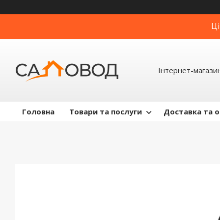
Ці
Інтернет-магази
Головна
Товари та послуги
Доставка та 