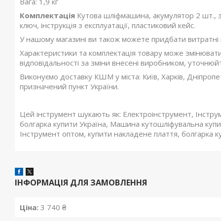
Вага: 1,9 кг
Комплектація
Кутова шліфмашина, акумулятор 2 шт., з
ключ, інструкція з експлуатації, пластиковий кейс.
У нашому магазині ви також можете придбати витратні
Характеристики та комплектація товару може змінюват
відповідальності за зміни внесені виробником, уточнюй
Виконуємо доставку КШМ у міста: Київ, Харків, Дніпропе
призначений пункт України.
Цей інструмент шукають як: Електроінструмент, Інструме
болгарка купити Україна, Машина кутошліфувальна куп
Інструмент оптом, купити накладене плаття, болгарка ку
ІНФОРМАЦІЯ ДЛЯ ЗАМОВЛЕННЯ
Ціна:
3 740 ₴