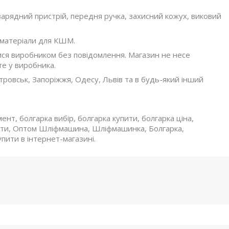
арядний пристрій, передня ручка, захисний кожух, виковий
 матеріали для КШМ.
ися виробником без повідомлення. Магазин не несе
те у виробника.
тровськ, Запоріжжя, Одесу, Львів та в будь-який інший
нт, болгарка вибір, болгарка купити, болгарка ціна,
ити, Оптом Шліфмашина, Шліфмашинка, Болгарка,
пити в інтернет-магазині.