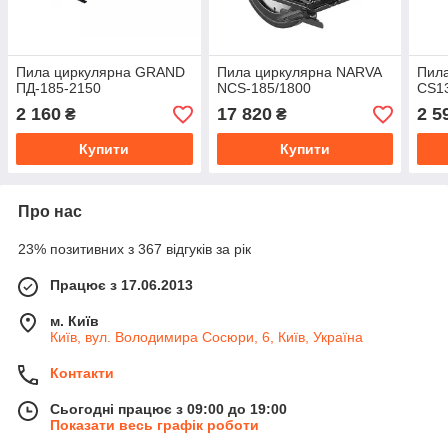
Пила циркулярна GRAND
Пила циркулярна NARVA
Пила
ПД-185-2150
NCS-185/1800
CS1
2 160
17 820
2 5
₴
₴
Купити
Купити
Про нас
23% позитивних з 367 відгуків за рік
Працює з 17.06.2013
м. Київ
Київ, вул. Володимира Сосюри, 6, Київ, Україна
Контакти
Сьогодні працює з 09:00 до 19:00
Показати весь графік роботи