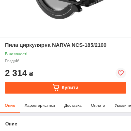
Пила циркулярна NARVA NCS-185/2100
В наявності
Роздріб
2 314
₴
Купити
Опис
Характеристики
Доставка
Оплата
Умови п
Опис