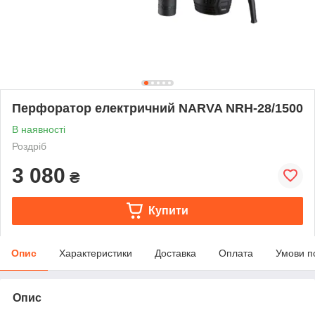
Перфоратор електричний NARVA NRН-28/1500
В наявності
Роздріб
3 080
₴
Купити
Опис
Характеристики
Доставка
Оплата
Умови п
Опис