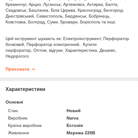
Кременчуг, Арциз, Луганськ, Артемовск, Ахтирка, Балта,
Скадовськ, Баштанка, Біла Церква, Красноград, Белгород-
Днестрівський, Севастополь, Бердянськ, Бобрінець,
Ковстовка, Болград, Суми, Бровари, Борісполь та інші.
Цей інструмент шукають як: Електроінструмент, Перфоратор
бочковий, Перфоратор електричний, Купити
перфоратор, Оптом, відгуки, Характеристика, Дешево,
Недорогого
Приховати
Характеристики
Основні
Стан
Новий
Виробник
Narva
Країна виробник
Естонія
Живлення
Мережа 220В