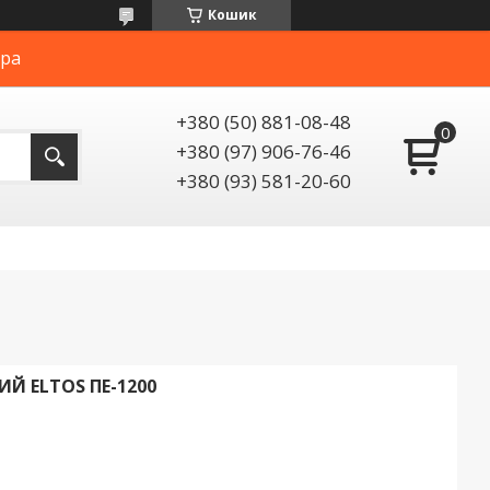
Кошик
ера
+380 (50) 881-08-48
+380 (97) 906-76-46
+380 (93) 581-20-60
Й ELTOS ПЕ-1200