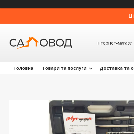
Ці
Інтернет-магази
Головна
Товари та послуги
Доставка та 