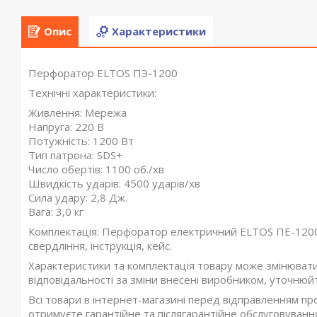
Опис
Характеристики
Перфоратор ELTOS ПЭ-1200
Технічні характеристики:
Живлення: Мережа
Напруга: 220 В
Потужність: 1200 Вт
Тип патрона: SDS+
Число обертів: 1100 об./хв
Швидкість ударів: 4500 ударів/хв
Сила удару: 2,8 Дж.
Вага: 3,0 кг
Комплектація: Перфоратор електричний ELTOS ПЕ-1200,
свердління, інструкція, кейс.
Характеристики та комплектація товару може змінюват
відповідальності за зміни внесені виробником, уточнюй
Всі товари в інтернет-магазині перед відправленням пр
отримуєте гарантійне та післягарантійне обслуговування