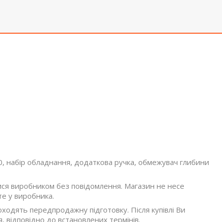
 набір обладнання, додаткова ручка, обмежувач глибини
ися виробником без повідомлення. Магазин не несе
те у виробника.
оходять передпродажну підготовку. Після купівлі Ви
, відповідно до встановлених термінів.