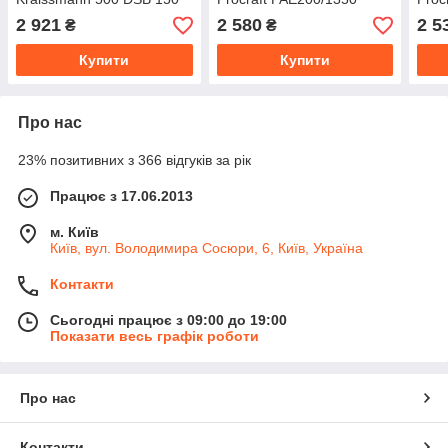
2 921
2 580
2 5
₴
₴
Купити
Купити
Про нас
23% позитивних з 366 відгуків за рік
Працює з 17.06.2013
м. Київ
Київ, вул. Володимира Сосюри, 6, Київ, Україна
Контакти
Сьогодні працює з 09:00 до 19:00
Показати весь графік роботи
Про нас
Контакти