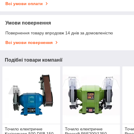
Всі умови оплати
Умови повернення
Повернення товару впродовж 14 днів за домовленістю
Всі умови повернення
Подібні товари компанії
Точило електричне
Точило електричне
Точи
Kraissmann 500 DSB 150
Procraft PAE200/1350
Proc