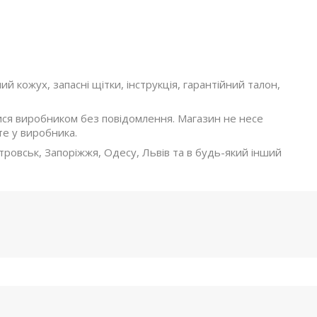
й кожух, запасні щітки, інструкція, гарантійний талон,
ися виробником без повідомлення. Магазин не несе
те у виробника.
тровськ, Запоріжжя, Одесу, Львів та в будь-який інший