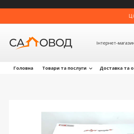
Ці
Інтернет-магази
Головна
Товари та послуги
Доставка та 