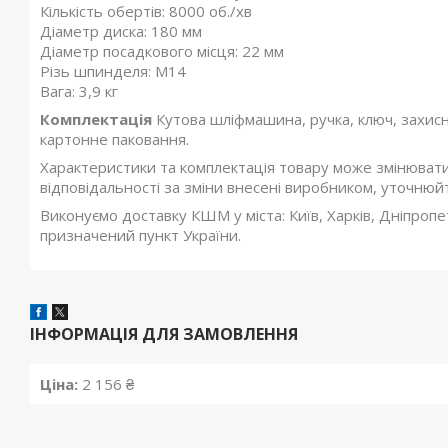
Кількість обертів: 8000 об./хв
Діаметр диска: 180 мм
Діаметр посадкового місця: 22 мм
Різь шпинделя: M14
Вага: 3,9 кг
Комплектація
Кутова шліфмашина, ручка, ключ, захисни
картонне паковання.
Характеристики та комплектація товару може змінюват
відповідальності за зміни внесені виробником, уточнюй
Виконуємо доставку КШМ у міста: Київ, Харків, Дніпропе
призначений пункт України.
ІНФОРМАЦІЯ ДЛЯ ЗАМОВЛЕННЯ
Ціна:
2 156 ₴