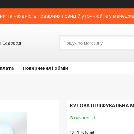
ни та наявність товарних позицій уточнюйте у менедж
н Садовод
оплата
Повернення і обмін
КУТОВА ШЛІФУВАЛЬНА М
В наявності
2 156 ₴