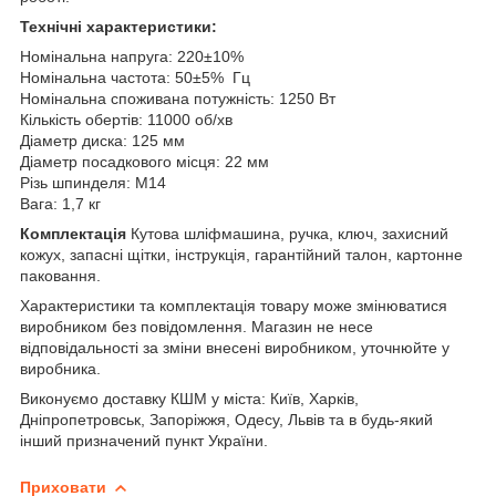
Технічні характеристики:
Номінальна напруга: 220±10%
Номінальна частота: 50±5% Гц
Номінальна споживана потужність: 1250 Вт
Кількість обертів: 11000 об/хв
Діаметр диска: 125 мм
Діаметр посадкового місця: 22 мм
Різь шпинделя: M14
Вага: 1,7 кг
Комплектація
Кутова шліфмашина, ручка, ключ, захисний
кожух, запасні щітки, інструкція, гарантійний талон, картонне
паковання.
Характеристики та комплектація товару може змінюватися
виробником без повідомлення. Магазин не несе
відповідальності за зміни внесені виробником, уточнюйте у
виробника.
Виконуємо доставку КШМ у міста: Київ, Харків,
Дніпропетровськ, Запоріжжя, Одесу, Львів та в будь-який
інший призначений пункт України.
Приховати