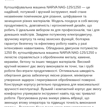
Кутошліфувальна машина NARVA NAG-125/1250 — це
надійний, потужний і зручний інструмент, який стане
незамінним помічником для різання, шліфування та
зачищення різних матеріалів. Модель поєднує в собі високу
продуктивність, довговічність і ергономічний дизайн, що
робить її ідеальним вибором як для професіоналів, так і для
домашніх майстрів. Завдяки потужному електродвигуну,
зручному корпусу та низці захисних функцій, болгарка
гарантує безпечну та ефективну роботу навіть у разі
інтенсивних навантажень. Обладнана двигуном потужністю
1250 Вт, кутошліфувальна машина NARVA NAG-125/1250 з
легкістю справляється з обробленням металу, каменю,
кераміки, бетону та інших твердих матеріалів. Високий
крутний момент дає змогу виконувати як точні, так і грубі
роботи без втрати продуктивності. Оптимальна швидкість
обертання диска забезпечує якісне різання, мінімізуючи
утворення задирок і перегрівання оброблюваної поверхні.
Конструкція корпусу ретельно продумана для максимальної
зручності експлуатації. Вузький і компактний корпус дає змогу
комфортно утримувати інструмент навіть під час тривалої
роботи. Прогумована ручка знижує рівень вібрації, що
зменшує втому оператора та підвищує точність виконання
завдань. Додаткова бічна ручка може встановлюватися в