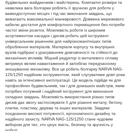
будівельних майданчиків і майстерень. Компактні розміри та
невелика вага болгарки роблять її зручною для роботи у
важкодоступних місцях і під час виконання завдань, що
вимагають максимальної маневровості. Довжина мережевого
кабелю достатня для комфортного переміщення без потреби
частої зміни розеток. Можливість роботи із широким
асортиментом насадок і дисків робить цей інструмент
універсальним рішенням для найрізноманітніших типів
оброблення матеріалів. Матеріали корпусу та внутрішніх
вузлів підібрані з урахуванням довговічності та стійкості до
механічних впливів. Міцний редуктор із металевого сплаву
витримує великі навантаження й запобігає передчасному
зношуванню механізму. Все це робить болгарку NARVA NAG-
125/1250 надійним інструментом, який слугуватиме довгі роки
навіть за інтенсивної експлуатації. Ця модель підійде як для
професійних будівельників, так і для домашніх майстрів, яким
потрібен потужний і надійний інструмент для виконання
складних завдань. Можливість використання різних типів
дисків дає змогу застосовувати її для різання металу, бетону,
плитки, пластику, дерева та інших матеріалів. Завдяки
поєднанню високої потужності, ергономічного дизайну та
надійного захисту, NARVA NAG-125/1250 стане чудовим
вибором для тих, хто цінує якість, безпеку та зручність у
роботі.