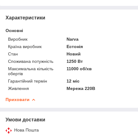
Характеристики
Основні
Виробник
Narva
Країна виробник
Естонія
Стан
Новий
Споживана потужність
1250 Вт
Максимальна кількість
11000 об/хв
обертів
Гарантійний термін
12 міс
Живлення
Мережа 220В
Приховати
Умови доставки
Нова Пошта