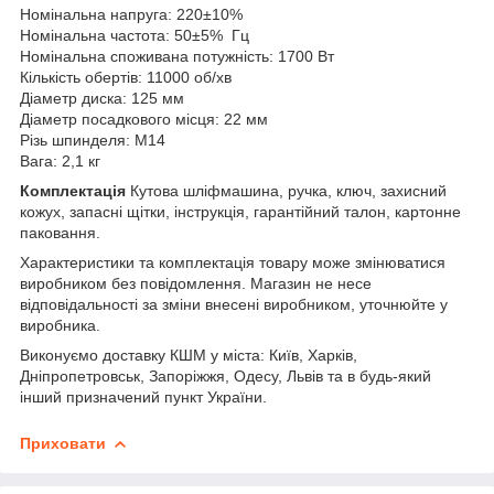
Номінальна напруга: 220±10%
Номінальна частота: 50±5% Гц
Номінальна споживана потужність: 1700 Вт
Кількість обертів: 11000 об/хв
Діаметр диска: 125 мм
Діаметр посадкового місця: 22 мм
Різь шпинделя: M14
Вага: 2,1 кг
Комплектація
Кутова шліфмашина, ручка, ключ, захисний
кожух, запасні щітки, інструкція, гарантійний талон, картонне
паковання.
Характеристики та комплектація товару може змінюватися
виробником без повідомлення. Магазин не несе
відповідальності за зміни внесені виробником, уточнюйте у
виробника.
Виконуємо доставку КШМ у міста: Київ, Харків,
Дніпропетровськ, Запоріжжя, Одесу, Львів та в будь-який
інший призначений пункт України.
Приховати