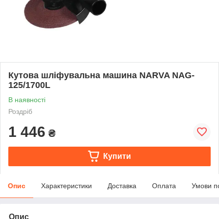
Кутова шліфувальна машина NARVA NAG-
125/1700L
В наявності
Роздріб
1 446
₴
Купити
Опис
Характеристики
Доставка
Оплата
Умови п
Опис