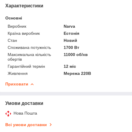
Характеристики
Основні
Виробник
Narva
Країна виробник
Естонія
Стан
Новий
Споживана потужність
1700 Вт
Максимальна кількість
11000 об/хв
обертів
Гарантійний термін
12 міс
Живлення
Мережа 220В
Приховати
Умови доставки
Нова Пошта
Всі умови доставки