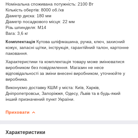
Номінальна споживана потужність: 2100 Вт
Кількість обертів: 8000 об./хв
Діаметр диска: 180 мм
Діаметр посадкового місця: 22 мм
Різь шпинделя: M14
Вага: 3,6 кг
Комплектація
Кутова шліфмашина, ручка, ключ, захисний
кожух, запасні щітки, інструкція, гарантійний талон, картонне
паковання.
Характеристики та комплектація товару може змінюватися
виробником без повідомлення. Магазин не несе
відповідальності за зміни внесені виробником, уточнюйте у
виробника.
Виконуємо доставку КШМ у міста: Київ, Харків,
Дніпропетровськ, Запоріжжя, Одесу, Львів та в будь-який
інший призначений пункт України.
Приховати
Характеристики