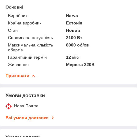
Основні
Виробник
Narva
Країна виробник
Естонія
Стан
Новий
Споживана потужність
2100 Вт
Максимальна кількість
8000 об/хв
обертів
Гарантійний термін
12 міс
Живлення
Мережа 220В
Приховати
Умови доставки
Нова Пошта
Всі умови доставки