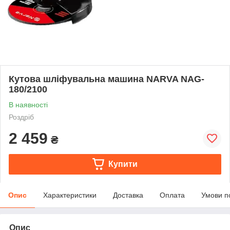
Кутова шліфувальна машина NARVA NAG-
180/2100
В наявності
Роздріб
2 459
₴
Купити
Опис
Характеристики
Доставка
Оплата
Умови п
Опис