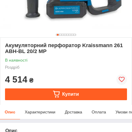
Акумуляторний перфоратор Kraissmann 261
ABH-BL 20/2 MP
В наявності
Роздріб
4 514
₴
Купити
Опис
Характеристики
Доставка
Оплата
Умови п
Опис