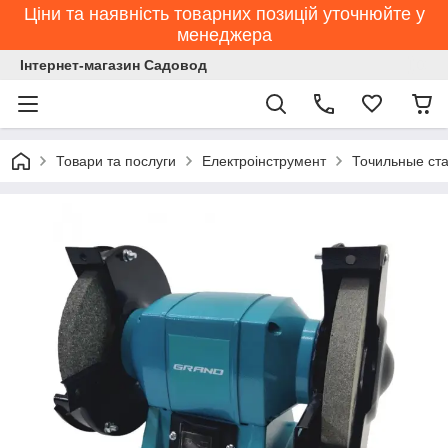
Ціни та наявність товарних позицій уточнюйте у
менеджера
Інтернет-магазин Садовод
Товари та послуги
Електроінструмент
Точильные ст