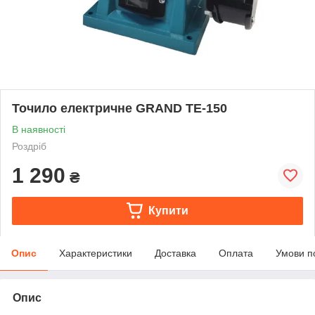
Точило електричне GRAND ТЕ-150
В наявності
Роздріб
1 290
₴
Купити
Опис
Характеристики
Доставка
Оплата
Умови п
Опис