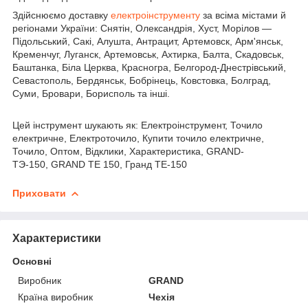
Здійснюємо доставку
електроінструменту
за всіма містами й
регіонами України: Снятін, Олександрія, Хуст, Морілов —
Підольський, Сакі, Алушта, Антрацит, Артемовск, Арм'янськ,
Кременчуг, Луганск, Артемовськ, Ахтирка, Балта, Скадовськ,
Баштанка, Біла Церква, Красногра, Белгород-Днестрівський,
Севастополь, Бердянськ, Бобрінець, Ковстовка, Болград,
Суми, Бровари, Борисполь та інші.
Цей інструмент шукають як: Електроінструмент, Точило
електричне, Електроточило, Купити точило електричне,
Точило, Оптом, Відклики, Характеристика, GRAND-
ТЭ-150, GRAND ТЕ 150, Гранд ТЕ-150
Приховати
Характеристики
Основні
Виробник
GRAND
Країна виробник
Чехія