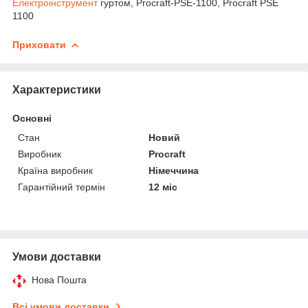
Електроінструмент
гуртом, Procraft-РSE-1100, Procraft РSE
1100
Приховати
Характеристики
Основні
Стан
Новий
Виробник
Procraft
Країна виробник
Німеччина
Гарантійний термін
12 міс
Умови доставки
Нова Пошта
Всі умови доставки