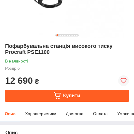
Пофарбувальна станція високого тиску
Procraft РSE1100
В наявності
Роздріб
12 690
₴
Купити
Опис
Характеристики
Доставка
Оплата
Умови п
Опис