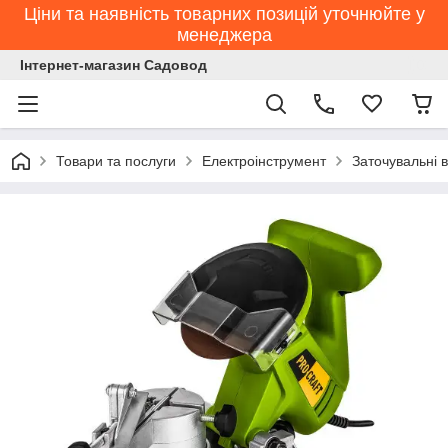
Ціни та наявність товарних позицій уточнюйте у
менеджера
Інтернет-магазин Садовод
Товари та послуги
Електроінструмент
Заточувальні 