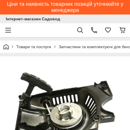
Ціни та наявність товарних позицій уточнюйте у
менеджера
Інтернет-магазин Садовод
Товари та послуги
Запчастини та комплектуючі для бен