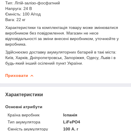
Тип: Літій-залізо-фосфатний
Напруга: 24 В
Ємність: 100 А/год
Вага: 22 кг
Характеристики та комплектація товару може змінюватися
виробником без повідомлення. Магазин не несе
відповідальності за зміни внесені виробником, уточнюйте у
виробника.
Здійснюємо доставку акумуляторних батарей в такі міста:
Київ, Харків, Дніпропетровськ, Запоріжжя, Одесу, Львів і в
будь-який інший осілений пункт України.
Приховати
Характеристики
Основні атрибути
Країна виробник
Іспанія
Тип акумулятора
LiFePO4
Ємність акумулятору
100 А. г