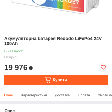
Акумуляторна батарея Redodo LiFePo4 24V
100Ah
В наявності
Роздріб
19 976
₴
Купити
Опис
Характеристики
Доставка
Оплата
Умови п
Опис