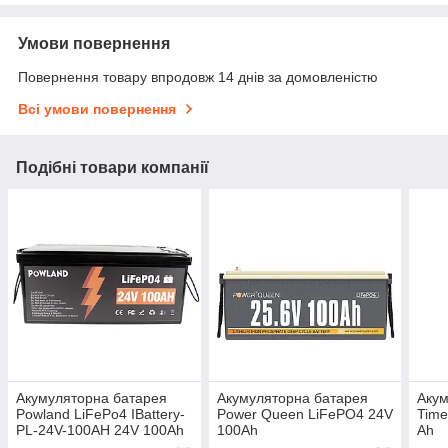
Умови повернення
Повернення товару впродовж 14 днів за домовленістю
Всі умови повернення
Подібні товари компанії
Акумуляторна батарея
Акумуляторна батарея
Акум
Powland LiFePo4 IBattery-
Power Queen LiFePO4 24V
Time
PL-24V-100AH 24V 100Ah
100Ah
Ah