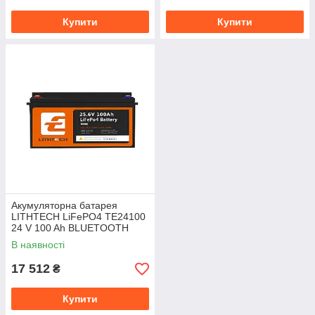
Купити
Купити
Акумуляторна батарея
LITHTECH LiFePO4 TE24100
24 V 100 Ah BLUETOOTH
В наявності
17 512
₴
Купити