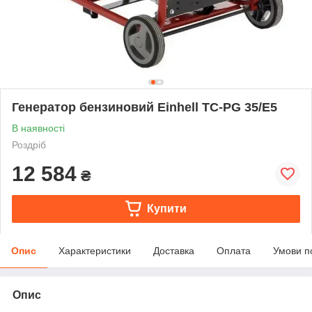
Генератор бензиновий Einhell TC-PG 35/E5
В наявності
Роздріб
12 584
₴
Купити
Опис
Характеристики
Доставка
Оплата
Умови п
Опис