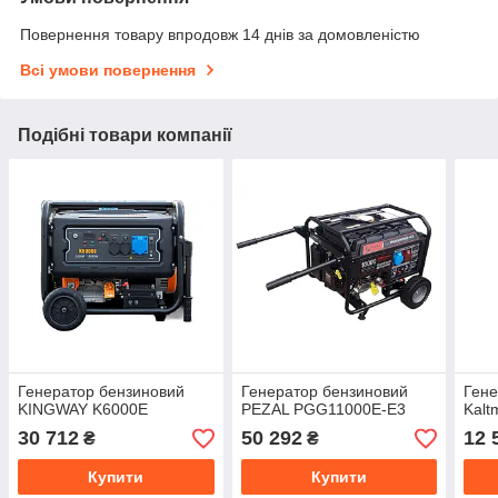
Повернення товару впродовж 14 днів за домовленістю
Всі умови повернення
Подібні товари компанії
Генератор бензиновий
Генератор бензиновий
Гене
KINGWAY K6000E
PEZAL PGG11000E-E3
Kal
30 712
50 292
12 
₴
₴
Купити
Купити