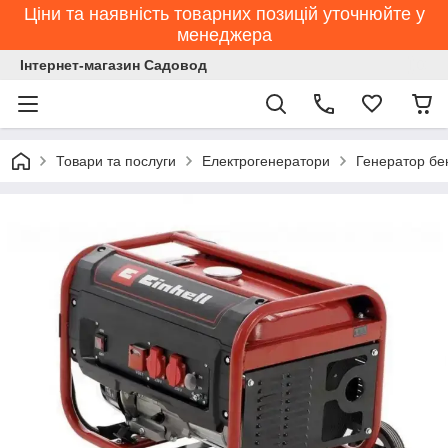
Ціни та наявність товарних позицій уточнюйте у
менеджера
Інтернет-магазин Садовод
Товари та послуги
Електрогенератори
Генератор бе