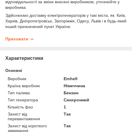
відповідальності за зміни внесені виробником, уточнюйте у
виробника.
Здійснюємо доставку електрогенераторів у такі міста, як: Київ,
Харків, Дніпропетровськ, Запоріжжя, Одесу, Львів і в будь-який
інший призначений пункт України.
Приховати
Характеристики
Основні
Виробник
Einhell
Країна виробник
Німеччина
Тип палива
Бензин
Тип генератора
Синхронний
Кількість фаз
1
Захист від
Так
перевантаження
Захист від короткого
Так
замикання