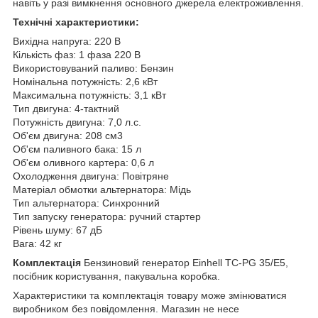
навіть у разі вимкнення основного джерела електроживлення.
Технічні характеристики:
Вихідна напруга: 220 В
Кількість фаз: 1 фаза 220 В
Використовуваний паливо: Бензин
Номінальна потужність: 2,6 кВт
Максимальна потужність: 3,1 кВт
Тип двигуна: 4-тактний
Потужність двигуна: 7,0 л.с.
Об'єм двигуна: 208 см3
Об'єм паливного бака: 15 л
Об'єм оливного картера: 0,6 л
Охолодження двигуна: Повітряне
Матеріал обмотки альтернатора: Мідь
Тип альтернатора: Синхронний
Тип запуску генератора: ручний стартер
Рівень шуму: 67 дБ
Вага: 42 кг
Комплектація
Бензиновий генератор Einhell TC-PG 35/E5,
посібник користування, пакувальна коробка.
Характеристики та комплектація товару може змінюватися
виробником без повідомлення. Магазин не несе