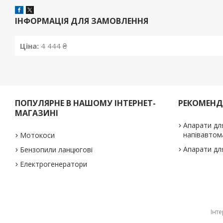
ІНФОРМАЦІЯ ДЛЯ ЗАМОВЛЕННЯ
Ціна:
4 444 ₴
ПОПУЛЯРНЕ В НАШОМУ ІНТЕРНЕТ-
РЕКОМЕН
МАГАЗИНІ
Апарати дл
напівавтом
Мотокоси
Апарати дл
Бензопили ланцюгові
Електрогенератори