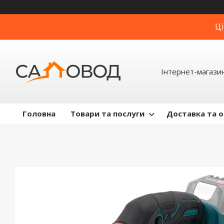
Ці
Інтернет-магази
Головна
Товари та послуги
Доставка та 