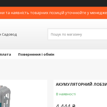
ни та наявність товарних позицій уточнюйте у менедж
н Садовод
оплата
Повернення і обмін
АКУМУЛЯТОРНИЙ ЛОБЗИК P
В наявності
4 444 ₴