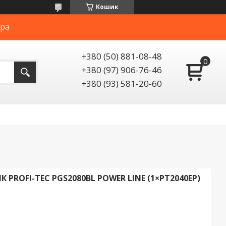
Кошик
ера
+380 (50) 881-08-48
+380 (97) 906-76-46
+380 (93) 581-20-60
ROFI-TEC PGS2080BL POWER LINE (1×PT2040EP)