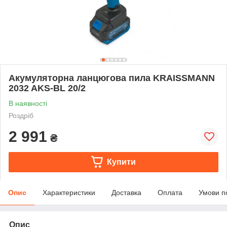
Акумуляторна ланцюгова пила KRAISSMANN
2032 AKS-BL 20/2
В наявності
Роздріб
2 991
₴
Купити
Опис
Характеристики
Доставка
Оплата
Умови п
Опис