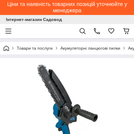
Ціни та наявність товарних позицій уточнюйте у
менеджера
Інтернет-магазин Садовод
Товари та послуги
Акумуляторні ланцюгові пилки
Ак