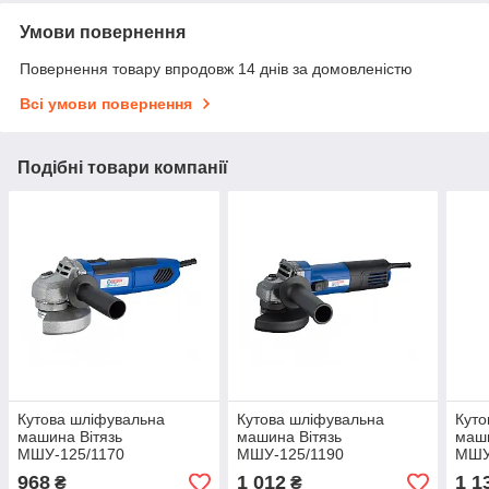
Умови повернення
Повернення товару впродовж 14 днів за домовленістю
Всі умови повернення
Подібні товари компанії
Кутова шліфувальна
Кутова шліфувальна
Куто
машина Вітязь
машина Вітязь
маш
МШУ-125/1170
МШУ-125/1190
МШУ-
968
1 012
1 1
₴
₴