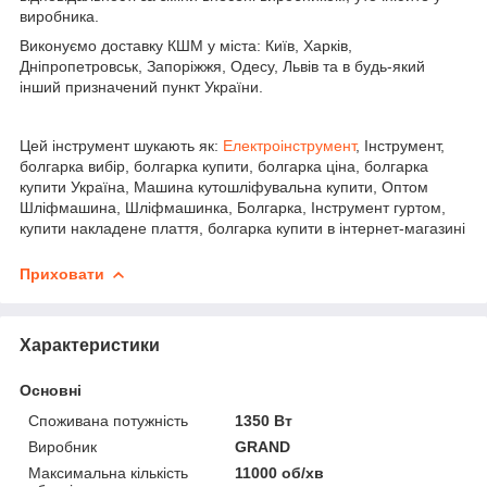
виробника.
Виконуємо доставку КШМ у міста: Київ, Харків,
Дніпропетровськ, Запоріжжя, Одесу, Львів та в будь-який
інший призначений пункт України.
Цей інструмент шукають як:
Електроінструмент
, Інструмент,
болгарка вибір, болгарка купити, болгарка ціна, болгарка
купити Україна, Машина кутошліфувальна купити, Оптом
Шліфмашина, Шліфмашинка, Болгарка, Інструмент гуртом,
купити накладене плаття, болгарка купити в інтернет-магазині
Приховати
Характеристики
Основні
Споживана потужність
1350 Вт
Виробник
GRAND
Максимальна кількість
11000 об/хв