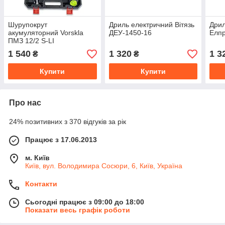
Шурупокрут
Дриль електричний Вітязь
Дрил
акумуляторний Vorskla
ДЕУ-1450-16
Елп
ПМЗ 12/2 S-LI
1 540
1 320
1 3
₴
₴
Купити
Купити
Про нас
24% позитивних з 370 відгуків за рік
Працює з 17.06.2013
м. Київ
Київ, вул. Володимира Сосюри, 6, Київ, Україна
Контакти
Сьогодні працює з 09:00 до 18:00
Показати весь графік роботи