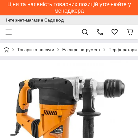
Ціни та наявність товарних позицій уточнюйте у
менеджера
Інтернет-магазин Садовод
Товари та послуги
Електроінструмент
Перфоратори 