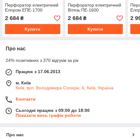
Перфоратор електричний
Перфоратор електричний
Пер
Елпром ЕПЕ-1700
Вітязь ПЕ-1600
Елп
2 684
2 684
2 9
₴
₴
Купити
Купити
Про нас
24% позитивних з 370 відгуків за рік
Працює з 17.06.2013
м. Київ
Київ, вул. Володимира Сосюри, 6, Київ, Україна
Контакти
Сьогодні працює з 09:00 до 18:00
Показати весь графік роботи
Про нас