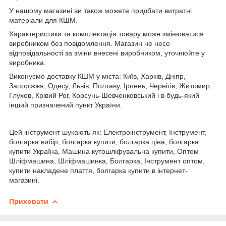
У нашому магазині ви також можете придбати витратні
матеріали для КШМ.
Характеристики та комплектація товару може змінюватися
виробником без повідомлення. Магазин не несе
відповідальності за зміни внесені виробником, уточнюйте у
виробника.
Виконуємо доставку КШМ у міста: Київ, Харків, Дніпр,
Запоріжжя, Одесу, Львів, Полтаву, Ірпень, Чернігів, Житомир,
Глухов, Крівий Рог, Корсунь-Шевченковський і в будь-який
інший призначений пункт України.
Цей інструмент шукають як: Електроінструмент, Інструмент,
болгарка вибір, болгарка купити, болгарка ціна, болгарка
купити Україна, Машина кутошліфувальна купити, Оптом
Шліфмашина, Шліфмашинка, Болгарка, Інструмент оптом,
купити накладене плаття, болгарка купити в інтернет-
магазині.
Приховати