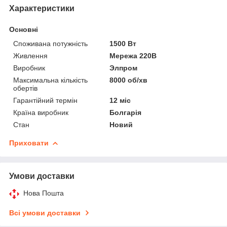
Характеристики
Основні
Споживана потужність
1500 Вт
Живлення
Мережа 220В
Виробник
Элпром
Максимальна кількість
8000 об/хв
обертів
Гарантійний термін
12 міс
Країна виробник
Болгарія
Стан
Новий
Приховати
Умови доставки
Нова Пошта
Всі умови доставки