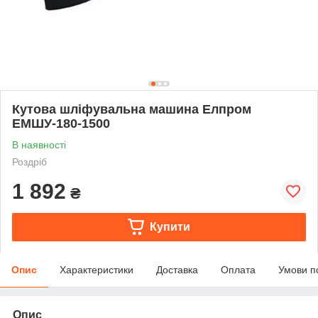
Кутова шліфувальна машина Елпром
ЕМШУ-180-1500
В наявності
Роздріб
1 892
₴
Купити
Опис
Характеристики
Доставка
Оплата
Умови п
Опис