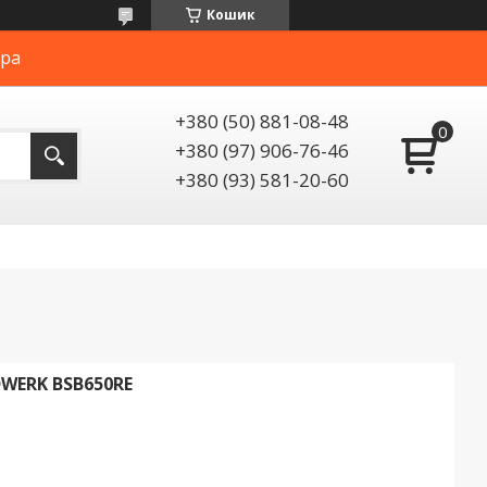
Кошик
ера
+380 (50) 881-08-48
+380 (97) 906-76-46
+380 (93) 581-20-60
ERK BSB650RE