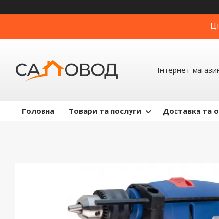
Ці
Інтернет-магази
Головна
Товари та послуги
Доставка та 