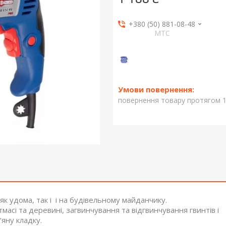
+380 (50) 881-08-48
МТС
повернення товару протягом 1
як удома, так і і на будівельному майданчику.
масі та деревині, загвинчування та відгвинчування гвинтів і
яну кладку.