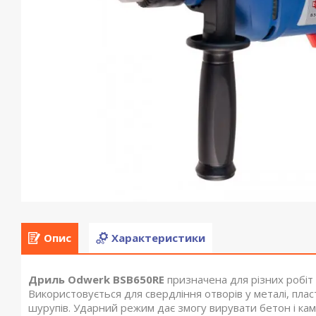
Опис
Характеристики
Дриль Odwerk BSB650RE
призначена для різних робіт 
Використовується для свердління отворів у металі, пласт
шурупів. Ударний режим дає змогу вирувати бетон і кам'