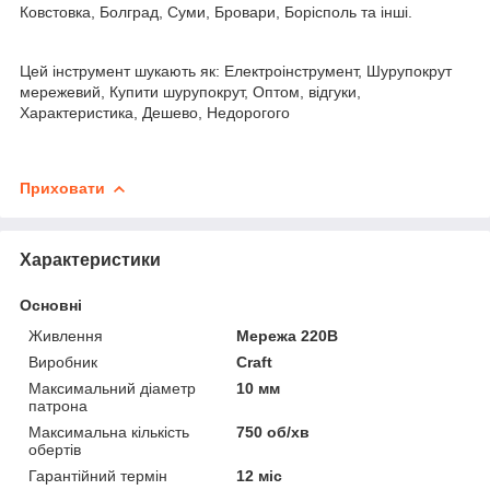
Ковстовка, Болград, Суми, Бровари, Борісполь та інші.
Цей інструмент шукають як: Електроінструмент, Шурупокрут
мережевий, Купити шурупокрут, Оптом, відгуки,
Характеристика, Дешево, Недорогого
Приховати
Характеристики
Основні
Живлення
Мережа 220В
Виробник
Craft
Максимальний діаметр
10 мм
патрона
Максимальна кількість
750 об/хв
обертів
Гарантійний термін
12 міс