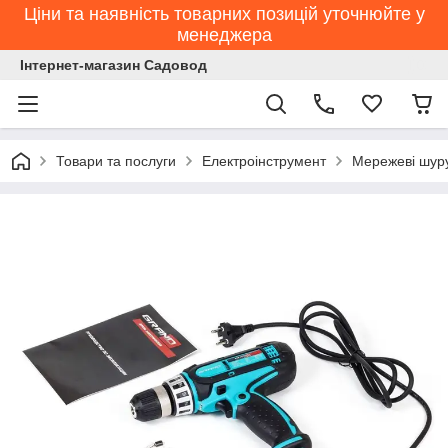
Ціни та наявність товарних позицій уточнюйте у
менеджера
Інтернет-магазин Садовод
Товари та послуги
Електроінструмент
Мережеві шур