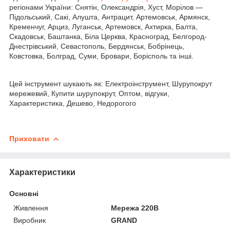
регіонами України: Снятін, Олександрія, Хуст, Морілов —
Підольський, Сакі, Алушта, Антрацит, Артемовськ, Армянск,
Кременчуг, Арциз, Луганськ, Артемовск, Ахтирка, Балта,
Скадовськ, Баштанка, Біла Церква, Красноград, Белгород-
Днестрівський, Севастополь, Бердянськ, Бобрінець,
Ковстовка, Болград, Суми, Бровари, Борісполь та інші.
Цей інструмент шукають як: Електроінструмент, Шурупокрут
мережевий, Купити шурупокрут, Оптом, відгуки,
Характеристика, Дешево, Недорогого
Приховати
Характеристики
Основні
Живлення
Мережа 220В
Виробник
GRAND