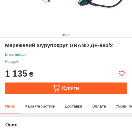
Мережевий шурупокрут GRAND ДЕ-980/2
В наявності
Роздріб
1 135
₴
Купити
Опис
Характеристики
Доставка
Оплата
Умови п
Опис