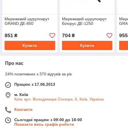
Мережевий шурупокрут
Мережевий шурупокрут
Мер
GRAND ДЕ-850
Білорус ДЕ-1250
GRA
851
704
955
₴
₴
Купити
Купити
Про нас
24% позитивних з 370 відгуків за рік
Працює з 17.06.2013
м. Київ
Київ, вул. Володимира Сосюри, 6, Київ, Україна
Контакти
Сьогодні працює з 09:00 до 18:00
Показати весь графік роботи