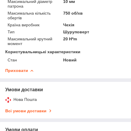
Максимальний діаметр
10 мм
патрона
Максимальна кількість
750 об/хв
обертів
Країна виробник
Чехія
Тип
Шуруповерт
Максимальний крутний
20 H*m
момент
Користувальницькі характеристики
Стан
Новий
Приховати
Умови доставки
Нова Пошта
Всі умови доставки
Умови оплати