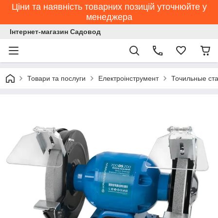
Ціни та наявність товарних позицій уточнюйте у
менеджера
Інтернет-магазин Садовод
Товари та послуги
Електроінструмент
Точильные ст