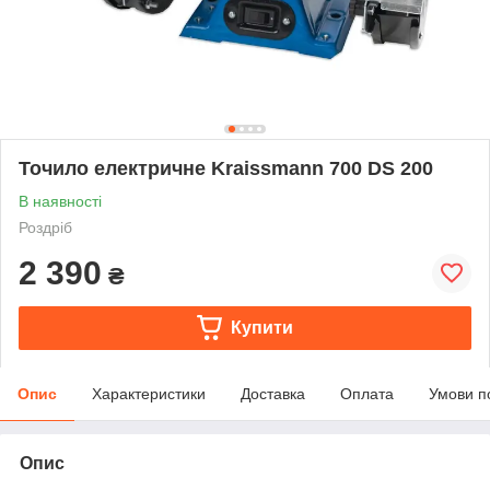
Точило електричне Kraissmann 700 DS 200
В наявності
Роздріб
2 390
₴
Купити
Опис
Характеристики
Доставка
Оплата
Умови п
Опис