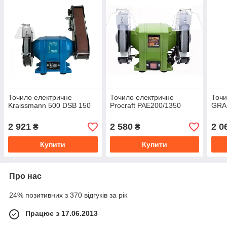
Точило електричне
Точило електричне
Точи
Kraissmann 500 DSB 150
Procraft PAE200/1350
GRA
2 921
2 580
2 0
₴
₴
Купити
Купити
Про нас
24% позитивних з 370 відгуків за рік
Працює з 17.06.2013