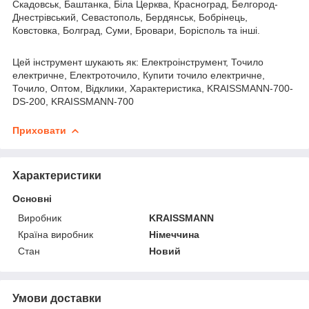
Скадовськ, Баштанка, Біла Церква, Красноград, Белгород-
Днестрівський, Севастополь, Бердянськ, Бобрінець,
Ковстовка, Болград, Суми, Бровари, Борісполь та інші.
Цей інструмент шукають як: Електроінструмент, Точило
електричне, Електроточило, Купити точило електричне,
Точило, Оптом, Відклики, Характеристика, KRAISSMANN-700-
DS-200, KRAISSMANN-700
Приховати
Характеристики
Основні
Виробник
KRAISSMANN
Країна виробник
Німеччина
Стан
Новий
Умови доставки