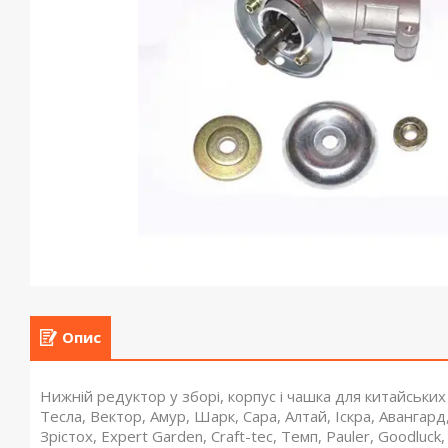
Опис
Нижній редуктор у зборі, корпус і чашка для китайських 
Тесла, Вектор, Амур, Шарк, Сара, Алтай, Іскра, Авангард
Зрістох, Expert Garden, Craft-tec, Темп, Pauler, Goodluc