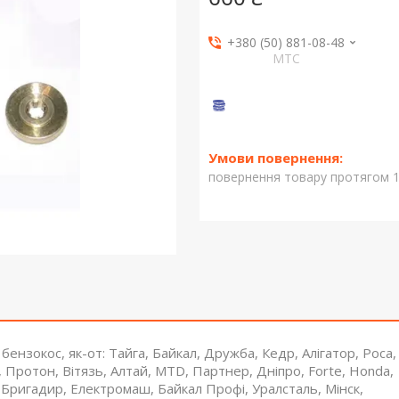
+380 (50) 881-08-48
МТС
повернення товару протягом 1
бензокос, як-от: Тайга, Байкал, Дружба, Кедр, Алігатор, Роса,
, Протон, Вітязь, Алтай, MTD, Партнер, Дніпро, Forte, Honda,
k, Бригадир, Електромаш, Байкал Профі, Уралсталь, Мінск,