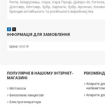
Ритм, Біларусмаш, Іскра, Іскра Профі, Дніпро-М, Foresta, 
Донтавр, Кентавр, Зубр, Карпати, Зубр, Арсенал, Конак
брендів китайського та російського виробництва.
ІНФОРМАЦІЯ ДЛЯ ЗАМОВЛЕННЯ
Ціна:
660 ₴
ПОПУЛЯРНЕ В НАШОМУ ІНТЕРНЕТ-
РЕКОМЕН
МАГАЗИНІ
Апарати дл
напівавтом
Мотокоси
Апарати дл
Бензопили ланцюгові
Електрогенератори