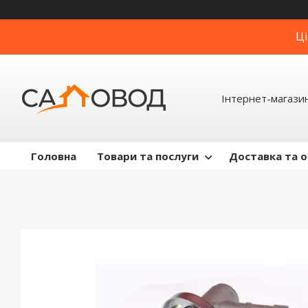
Ці
Інтернет-магази
Головна
Товари та послуги
Доставка та 