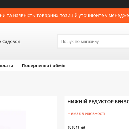
ни та наявність товарних позицій уточнюйте у менедж
н Садовод
оплата
Повернення і обмін
НИЖНІЙ РЕДУКТОР БЕНЗО
Немає в наявності
660 ₴